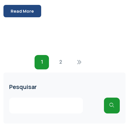
Read More
1
2
Pesquisar