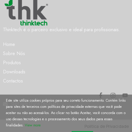
Thinktech é o parceiro exclusivo e ideal para profissionais.
Home
Sobre Nós
Produtos
Downloads
Contactos
Este site utiliza cookies próprios para seu correto funcionamento. Contém links
geral@thinktech.pt
para sites de terceiros com políticas de privacidade externas que você pode
aceitar ou não ao acessá-los. Ao clicar no botão Aceitar, você concorda com o
uso dessas tecnologias e o processamento dos seus dados para essas
finalidades.
View more
Politica de Privacidade