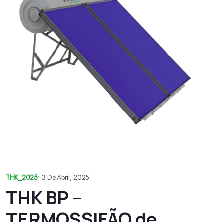
THK_2025
•
3 De Abril, 2025
THK BP –
TERMOSSIFÃO de