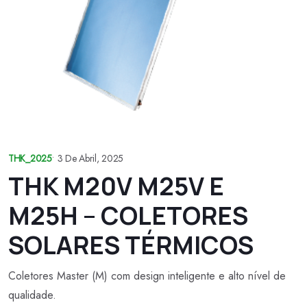
THK_2025
•
3 De Abril, 2025
THK M20V M25V E
M25H – COLETORES
SOLARES TÉRMICOS
Coletores Master (M) com design inteligente e alto nível de
qualidade.