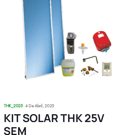
THK_2025
•
4 De Abril, 2025
KIT SOLAR THK 25V
SEM