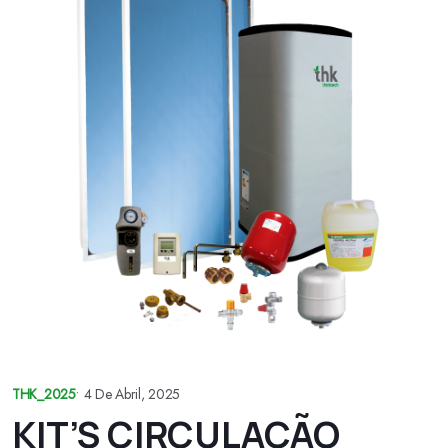
THK_2025
•
4 De Abril, 2025
KIT’S CIRCULAÇÃO