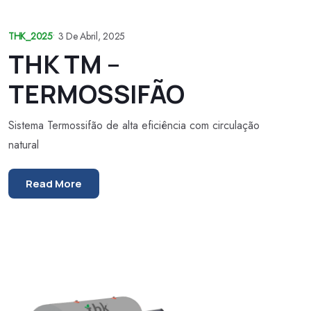
THK_2025
•
3 De Abril, 2025
THK TM –
TERMOSSIFÃO
Sistema Termossifão de alta eficiência com circulação
natural
Read More