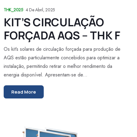
THK_2025
•
4 De Abril, 2025
KIT’S CIRCULAÇÃO
FORÇADA AQS – THK F
Os kit’s solares de circulação forçada para produção de
AQS estão particularmente concebidos para optimizar a
instalação, permitindo retirar o melhor rendimento da
energia disponível. Apresentam-se de...
Read More