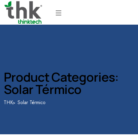
Product Categories:
Solar Térmico
THK
Solar Térmico