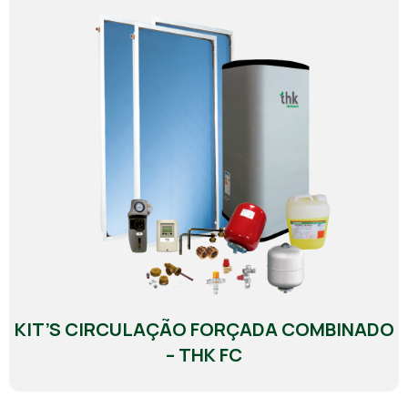
KIT’S CIRCULAÇÃO FORÇADA COMBINADO
– THK FC