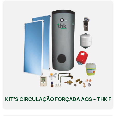
KIT’S CIRCULAÇÃO FORÇADA AQS – THK F