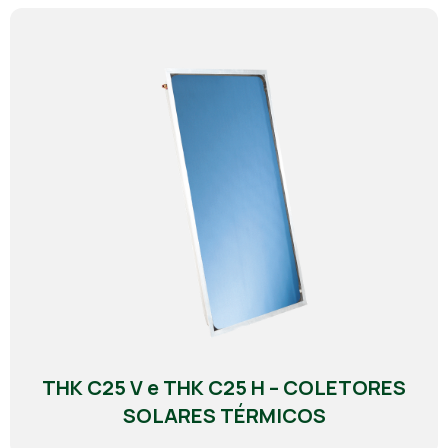
THK C25 V e THK C25 H – COLETORES
SOLARES TÉRMICOS