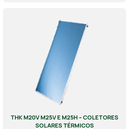
THK M20V M25V E M25H – COLETORES
SOLARES TÉRMICOS