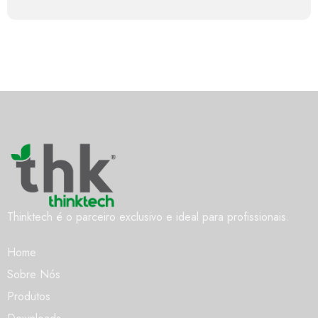
Thinktech é o parceiro exclusivo e ideal para profissionais.
Home
Sobre Nós
Produtos