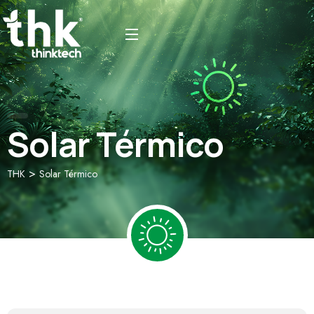
Solar Térmico
>
THK
Solar Térmico